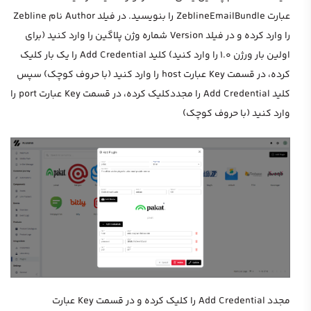
عبارت ZeblineEmailBundle را بنویسید. در فیلد Author نام Zebline
را وارد کرده و در فیلد Version شماره وژن پلاگین را وارد کنید (برای
اولین بار ورژن 1.0 را وارد کنید) کلید Add Credential را یک بار کلیک
کرده، در قسمت Key عبارت host را وارد کنید (با حروف کوچک) سپس
کلید Add Credential را مجددکلیک کرده، در قسمت Key عبارت port را
وارد کنید (با حروف کوچک)
مجدد Add Credential را کلیک کرده و در قسمت Key عبارت