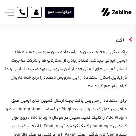
درخواست دمو
پاکت
پاکت یکی از محبوب ترین و پراستفاده ترین سرویس دهنده های
ایمیل ایرانی میباشد. تعداد زیادی از استارتاپ ها و شرکت ها جهت
ارسال کمپین های ایمیل خود از این سرویس بهره میبرند. از این رو ما
در زبلاین امکان استفاده از این سرویس دهنده را برای شما کاربران
گرامی فراهم کرده ایم.
برای استفاده از سرویس پاکت جهت ارسال کمپین های ایمیل طبق
مراحل زیر عمل کنید. وارد تب Plugins در قسمت Integrations شده و
Add Plugin را کلیک کنید. سپس در مودال add plugin ، روی نوار
کشویی plugin type کلیک کرده و گزینه Email را انتخاب کنید. در
فیلد Name نام پلاگین یعنی Pakat را وارد کنید. در فیلد Bundle