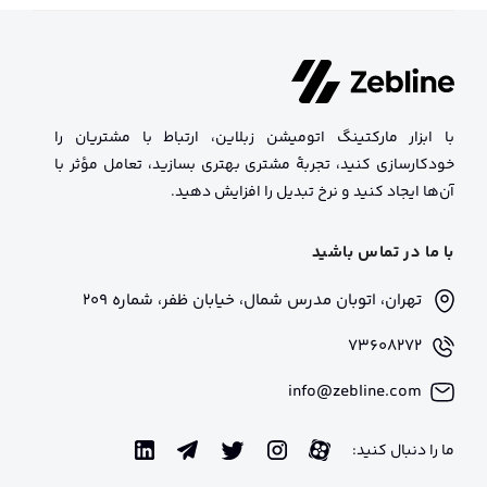
با ابزار مارکتینگ اتومیشن زبلاین، ارتباط با مشتریان را
خودکارسازی کنید، تجربهٔ مشتری بهتری بسازید، تعامل مؤثر با
آن‌ها ایجاد کنید و نرخ تبدیل را افزایش دهید.
با ما در تماس باشید
تهران، اتوبان مدرس شمال، خیابان ظفر، شماره 209
73608272
info@zebline.com
ما را دنبال کنید: