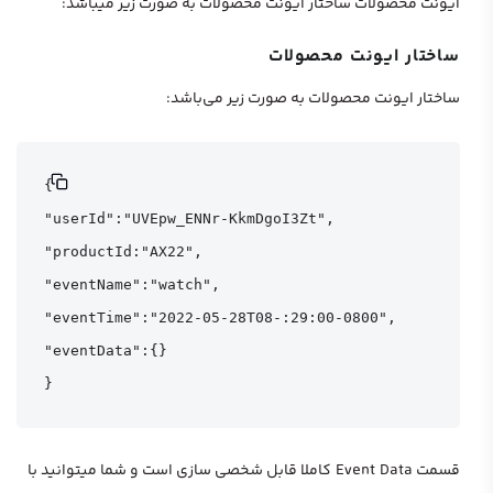
ایونت محصولات ساختار ایونت محصولات به صورت زیر میباشد:
ساختار ایونت محصولات
ساختار ایونت محصولات به صورت زیر می‌باشد:
{

"userId":"UVEpw_ENNr-KkmDgoI3Zt",

"productId:"AX22",

"eventName":"watch",

"eventTime":"2022-05-28T08-:29:00-0800",

"eventData":{}

}
قسمت Event Data کاملا قابل شخصی سازی است و شما میتوانید با