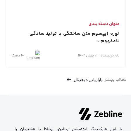
عنوان دسته بندی
لورم ایپسوم متن ساختگی با تولید سادگی
نامفهوم...
نام نویسنده
12 بهمن 1402
10 دقیقه
مطالب بیشتر
بازاریابی دیجیتال
با ابزار مارکتینگ اتومیشن زبلاین، ارتباط با مشتریان را