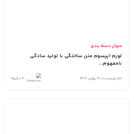
عنوان دسته بندی
لورم ایپسوم متن ساختگی با تولید سادگی
نامفهوم...
نام نویسنده
12 بهمن 1402
10 دقیقه