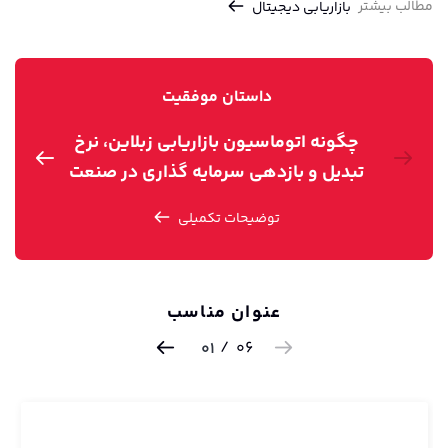
مطالب بیشتر
بازاریابی دیجیتال
داستان موفقیت
چگونه اتوماسیون بازاریابی زبلاین، نرخ
تبدیل و بازدهی سرمایه گذاری در صنعت
ت
سفر و گردشگری را بهبود می‌بخشد؟
توضیحات تکمیلی
عنوان مناسب
/
06