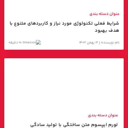
مارکتینگ اتومیشن
عنوان دسته بندی
شرایط فعلی تکنولوژی مورد نیاز و کاربردهای متنوع با
هدف بهبود
نام نویسنده
12 بهمن 1402
10 دقیقه
عنوان دسته بندی
لورم ایپسوم متن ساختگی با تولید سادگی