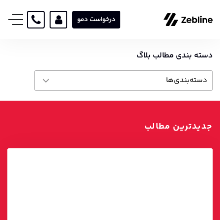
درخواست دمو
دسته بندی مطالب بلاگ
دسته‌بندی‌ها
آکادمی
آمار و ارقام اتوماسیون بازاریابی
جدیدترین مطالب
بازاریابی دیجیتال
داستان موفقیت
عمومی