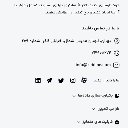
خودکارسازی کنید، تجربهٔ مشتری بهتری بسازید، تعامل مؤثر با
آن‌ها ایجاد کنید و نرخ تبدیل را افزایش دهید.
با ما در تماس باشید
تهران، اتوبان مدرس شمال، خیابان ظفر، شماره 209
73608272
info@zebline.com
ما را دنبال کنید:
یکپارچه‌سازی داده‌ها
اینتگریشن فنی
طراحی کمپین
پروفایل 360 درجه​ مشتریان
شخصی‌سازی محتوا
مدیریت لیدها​
قابلیت‌های متمایز
استخر کد تخفیف