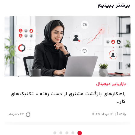
بیشتر ببینیم
بازاریابی دیجیتال
راهکارهای بازگشت مشتری از دست رفته + تکنیک‌های
کار...
پانته آ
14 مرداد 1405
23 دقیقه