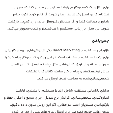
برای مثال، یک کسب‌وکار می‌تواند سناریویی طراحی کند که پس از
ثبت‌نام کاربر، ایمیل خوشامد ارسال شود؛ اگر کاربر خرید نکرد، پیام
یادآوری دریافت کند؛ و اگر همچنان غیرفعال ماند، وارد کمپین بازگشت
شود. این مدل، بازاریابی مستقیم را هدفمندتر و نتیجه‌محورتر می‌کند.
جمع‌بندی
بازاریابی مستقیم یا Direct Marketing یکی از روش‌های مهم و کاربردی
برای ارتباط مستقیم با مخاطب است. در این روش، کسب‌وکار پیام خود را
بدون واسطه و از طریق کانال‌هایی مثل پیامک، ایمیل، تماس تلفنی،
پوش نوتیفیکیشن، پیام داخل سایت، کاتالوگ یا تبلیغات
شخصی‌سازی‌شده به مخاطب هدف ارسال می‌کند.
مزایای بازاریابی مستقیم شامل ارتباط مستقیم با مشتری، قابلیت
اندازه‌گیری، شخصی‌سازی، افزایش نرخ تبدیل، اجرای سریع و امکان حفظ و
بازگرداندن مشتریان است. در مقابل، اگر این روش بدون داده دقیق،
بدون رعایت حریم خصوصی یا با ارسال پیام‌های بیش از حد اجرا شود،