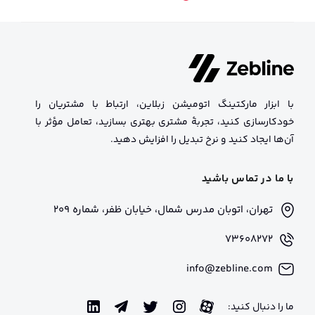
با ابزار مارکتینگ اتومیشن زبلاین، ارتباط با مشتریان را
خودکارسازی کنید، تجربهٔ مشتری بهتری بسازید، تعامل مؤثر با
آن‌ها ایجاد کنید و نرخ تبدیل را افزایش دهید.
با ما در تماس باشید
تهران، اتوبان مدرس شمال، خیابان ظفر، شماره 209
73608272
info@zebline.com
ما را دنبال کنید: