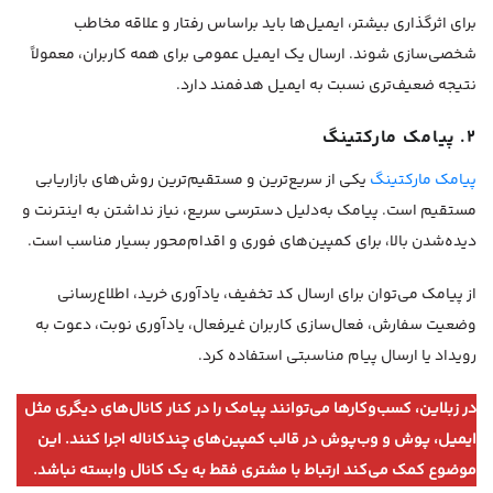
برای اثرگذاری بیشتر، ایمیل‌ها باید براساس رفتار و علاقه مخاطب
شخصی‌سازی شوند. ارسال یک ایمیل عمومی برای همه کاربران، معمولاً
نتیجه ضعیف‌تری نسبت به ایمیل هدفمند دارد.
۲. پیامک مارکتینگ
پیامک مارکتینگ
یکی از سریع‌ترین و مستقیم‌ترین روش‌های بازاریابی
مستقیم است. پیامک به‌دلیل دسترسی سریع، نیاز نداشتن به اینترنت و
دیده‌شدن بالا، برای کمپین‌های فوری و اقدام‌محور بسیار مناسب است.
از پیامک می‌توان برای ارسال کد تخفیف، یادآوری خرید، اطلاع‌رسانی
وضعیت سفارش، فعال‌سازی کاربران غیرفعال، یادآوری نوبت، دعوت به
رویداد یا ارسال پیام مناسبتی استفاده کرد.
در زبلاین، کسب‌وکارها می‌توانند پیامک را در کنار کانال‌های دیگری مثل
ایمیل، پوش و وب‌پوش در قالب کمپین‌های چندکاناله اجرا کنند. این
موضوع کمک می‌کند ارتباط با مشتری فقط به یک کانال وابسته نباشد.