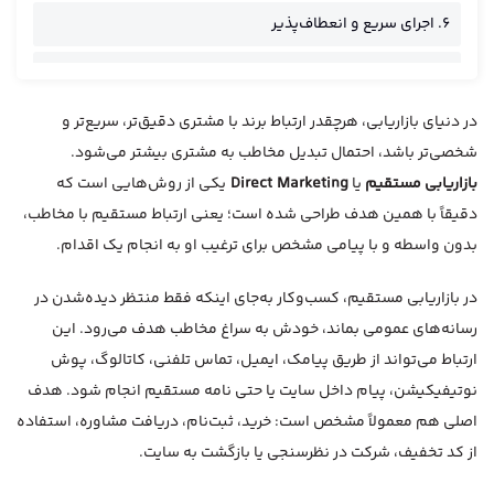
۶. اجرای سریع و انعطاف‌پذیر
کاربرد بازاریابی مستقیم برای کسب‌وکارها
در دنیای بازاریابی، هرچقدر ارتباط برند با مشتری دقیق‌تر، سریع‌تر و
چطور یک کمپین بازاریابی مستقیم موفق طراحی کنیم؟
شخصی‌تر باشد، احتمال تبدیل مخاطب به مشتری بیشتر می‌شود.
جمع‌بندی
بازاریابی مستقیم
یا
Direct Marketing
یکی از روش‌هایی است که
دقیقاً با همین هدف طراحی شده است؛ یعنی ارتباط مستقیم با مخاطب،
بدون واسطه و با پیامی مشخص برای ترغیب او به انجام یک اقدام.
در بازاریابی مستقیم، کسب‌وکار به‌جای اینکه فقط منتظر دیده‌شدن در
رسانه‌های عمومی بماند، خودش به سراغ مخاطب هدف می‌رود. این
ارتباط می‌تواند از طریق پیامک، ایمیل، تماس تلفنی، کاتالوگ، پوش
نوتیفیکیشن، پیام داخل سایت یا حتی نامه مستقیم انجام شود. هدف
اصلی هم معمولاً مشخص است: خرید، ثبت‌نام، دریافت مشاوره، استفاده
از کد تخفیف، شرکت در نظرسنجی یا بازگشت به سایت.