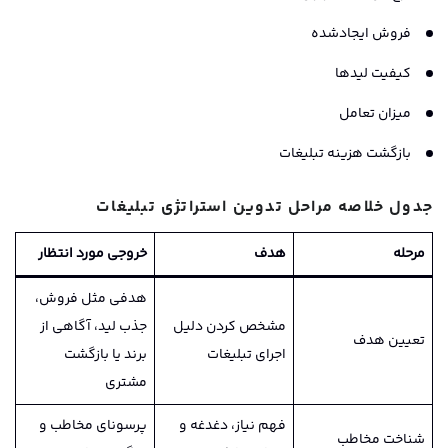
فروش ایجادشده
کیفیت لیدها
میزان تعامل
بازگشت هزینه تبلیغات
جدول خلاصه مراحل تدوین استراتژی تبلیغات
مرحله
هدف
خروجی مورد انتظار
هدفی مثل فروش،
مشخص کردن دلیل
جذب لید، آگاهی از
تعیین هدف
اجرای تبلیغات
برند یا بازگشت
مشتری
فهم نیاز، دغدغه و
پرسونای مخاطب و
شناخت مخاطب