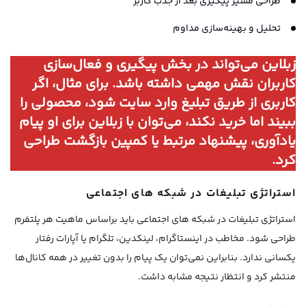
طراحی مسیر پیگیری بعد از جذب کاربر
تحلیل و بهینه‌سازی مداوم
زبلاین می‌تواند در بخش پیگیری و فعال‌سازی
کاربران نقش مهمی داشته باشد. برای مثال، اگر
کاربری از طریق تبلیغ وارد سایت شود، محصولی را
ببیند اما خرید نکند، می‌توان با زبلاین برای او پیام
یادآوری، پیشنهاد مرتبط یا کمپین بازگشت طراحی
کرد.
استراتژی تبلیغات در شبکه های اجتماعی
استراتژی تبلیغات در شبکه های اجتماعی باید براساس ماهیت هر پلتفرم
طراحی شود. مخاطب در اینستاگرام، لینکدین، تلگرام یا آپارات رفتار
یکسانی ندارد. بنابراین نمی‌توان یک پیام را بدون تغییر در همه کانال‌ها
منتشر کرد و انتظار نتیجه مشابه داشت.