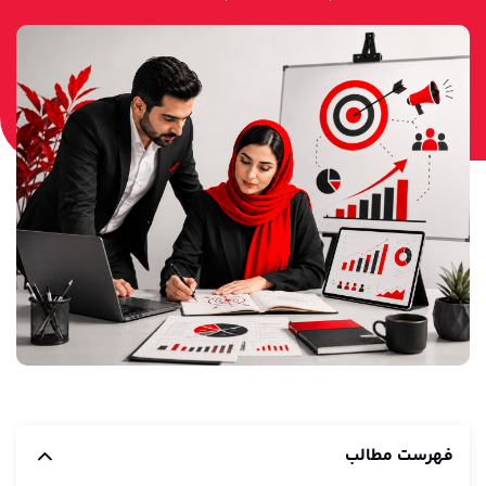
مارکتینگ اتومیشن
فهرست مطالب