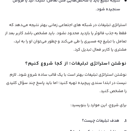
نتیجه تبلیغ باید با شاخص‌هایی مثل تعامل، کلیک، لید یا فروش
سنجیده شود.
استراتژی تبلیغات در شبکه های اجتماعی زمانی بهتر نتیجه می‌دهد که
فقط به جذب فالوئر یا بازدید محدود نشود. باید مشخص باشد کاربر بعد از
تعامل با تبلیغ چه مسیری را طی می‌کند و چطور می‌توان او را به لید،
مشتری یا کاربر فعال تبدیل کرد.
نوشتن استراتژی تبلیغات؛ از کجا شروع کنیم؟
نوشتن استراتژی تبلیغات بهتر است با یک قالب ساده شروع شود. لازم
نیست در ابتدا سندی پیچیده تهیه کنید؛ اما باید پاسخ چند سؤال کلیدی
را مشخص کنید.
برای شروع، این موارد را بنویسید:
هدف تبلیغات چیست؟