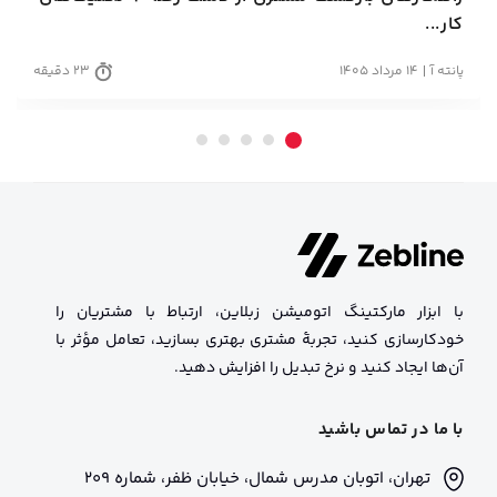
کار...
پانته آ
14 مرداد 1405
23 دقیقه
با ابزار مارکتینگ اتومیشن زبلاین، ارتباط با مشتریان را
خودکارسازی کنید، تجربهٔ مشتری بهتری بسازید، تعامل مؤثر با
آن‌ها ایجاد کنید و نرخ تبدیل را افزایش دهید.
با ما در تماس باشید
تهران، اتوبان مدرس شمال، خیابان ظفر، شماره 209