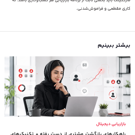
مارکتینگ باید بخشی ثابت از برنامه بازاریابی هر کسب‌وکاری باشد؛ نه
کاری مقطعی و فراموش‌شدنی.
بیشتر ببینیم
بازاریابی دیجیتال
راهکارهای بازگشت مشتری از دست رفته + تکنیک‌های