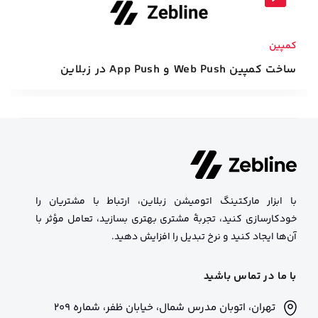
کمپین
ساخت کمپین Web Push و App Push در زبلاین
با ابزار مارکتینگ اتومیشن زبلاین، ارتباط با مشتریان را
خودکارسازی کنید، تجربهٔ مشتری بهتری بسازید، تعامل مؤثر با
آن‌ها ایجاد کنید و نرخ تبدیل را افزایش دهید.
با ما در تماس باشید
تهران، اتوبان مدرس شمال، خیابان ظفر، شماره 209