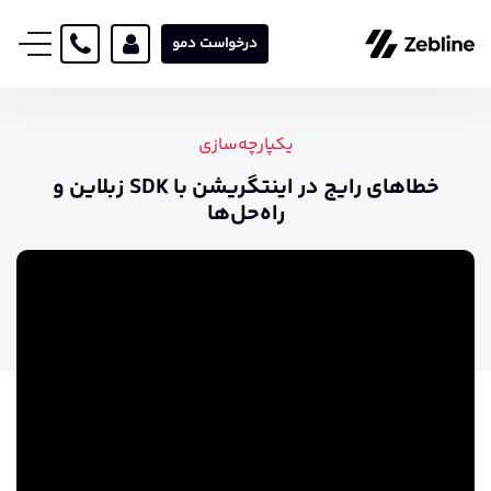
درخواست دمو
یکپارچه‌سازی
خطاهای رایج در اینتگریشن با SDK زبلاین و
راه‌حل‌ها