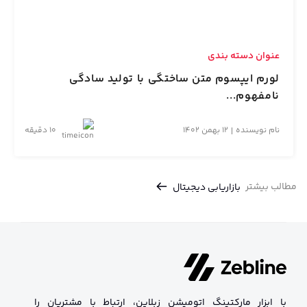
عنوان دسته بندی
لورم ایپسوم متن ساختگی با تولید سادگی
نامفهوم...
نام نویسنده
12 بهمن 1402
10 دقیقه
مطالب بیشتر
بازاریابی دیجیتال
با ابزار مارکتینگ اتومیشن زبلاین، ارتباط با مشتریان را