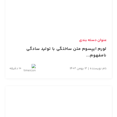
عنوان دسته بندی
لورم ایپسوم متن ساختگی با تولید سادگی
نامفهوم...
نام نویسنده
12 بهمن 1402
10 دقیقه