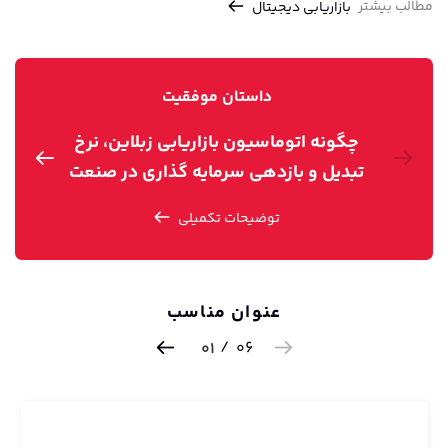
مطالب بیشتر
بازاریابی دیجیتال
داستان موفقیت
چگونه اتوماسیون بازاریابی زبلاین، نرخ
تبدیل و بازدهی سرمایه گذاری در صنعت
ت
سفر و گردشگری را بهبود می‌بخشد؟
توضیحات تکمیلی
عنوان مناسب
/
06