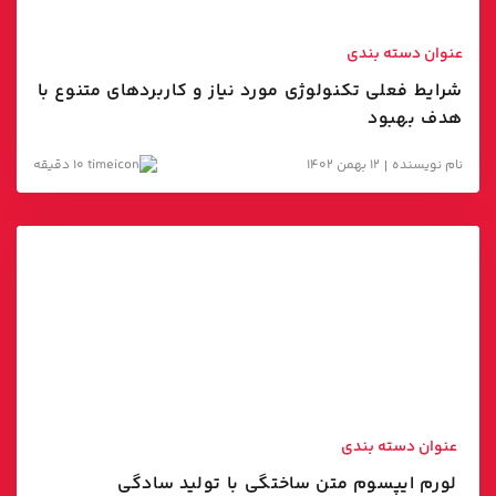
مارکتینگ اتومیشن
عنوان دسته بندی
شرایط فعلی تکنولوژی مورد نیاز و کاربردهای متنوع با
هدف بهبود
نام نویسنده
12 بهمن 1402
10 دقیقه
عنوان دسته بندی
لورم ایپسوم متن ساختگی با تولید سادگی