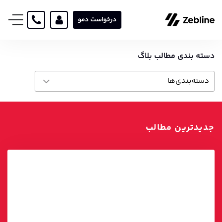
درخواست دمو
دسته بندی مطالب بلاگ
دسته‌بندی‌ها
آکادمی
آمار و ارقام اتوماسیون بازاریابی
جدیدترین مطالب
بازاریابی دیجیتال
داستان موفقیت
عمومی