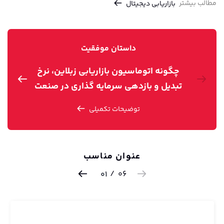
مطالب بیشتر
بازاریابی دیجیتال
داستان موفقیت
چگونه اتوماسیون بازاریابی زبلاین، نرخ
تبدیل و بازدهی سرمایه گذاری در صنعت
ت
سفر و گردشگری را بهبود می‌بخشد؟
توضیحات تکمیلی
عنوان مناسب
/
06