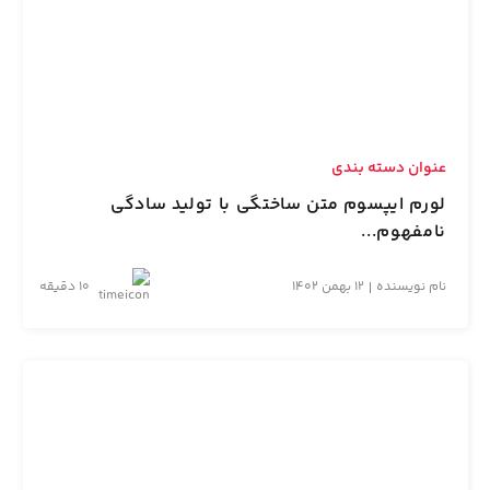
عنوان دسته بندی
لورم ایپسوم متن ساختگی با تولید سادگی
نامفهوم...
نام نویسنده
12 بهمن 1402
10 دقیقه