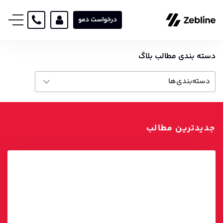
درخواست دمو
دسته بندی مطالب بلاگ
دسته‌بندی‌ها
آکادمی
آمار و ارقام اتوماسیون بازاریابی
جدیدترین مطالب
بازاریابی دیجیتال
داستان موفقیت
عمومی