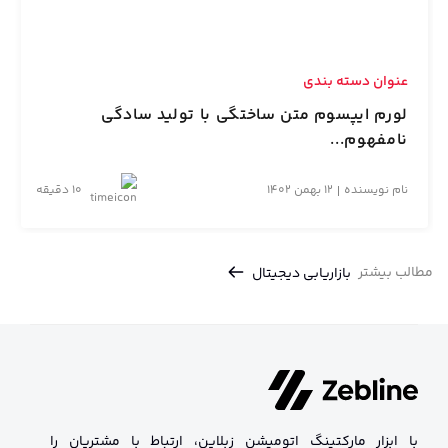
عنوان دسته بندی
لورم ایپسوم متن ساختگی با تولید سادگی
نامفهوم...
نام نویسنده
12 بهمن 1402
10 دقیقه
مطالب بیشتر
بازاریابی دیجیتال
با ابزار مارکتینگ اتومیشن زبلاین، ارتباط با مشتریان را