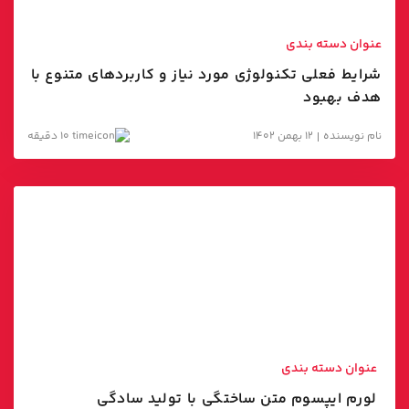
مارکتینگ اتومیشن
عنوان دسته بندی
شرایط فعلی تکنولوژی مورد نیاز و کاربردهای متنوع با
هدف بهبود
نام نویسنده
12 بهمن 1402
10 دقیقه
عنوان دسته بندی
لورم ایپسوم متن ساختگی با تولید سادگی