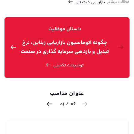
مطالب بیشتر
بازاریابی دیجیتال
داستان موفقیت
چگونه اتوماسیون بازاریابی زبلاین، نرخ
تبدیل و بازدهی سرمایه گذاری در صنعت
ت
سفر و گردشگری را بهبود می‌بخشد؟
توضیحات تکمیلی
عنوان مناسب
/
06