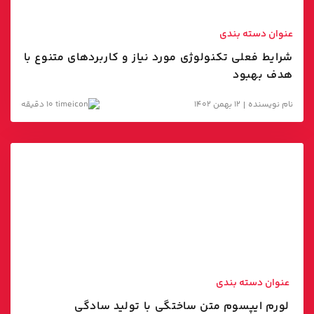
مارکتینگ اتومیشن
عنوان دسته بندی
شرایط فعلی تکنولوژی مورد نیاز و کاربردهای متنوع با
هدف بهبود
نام نویسنده
12 بهمن 1402
10 دقیقه
عنوان دسته بندی
لورم ایپسوم متن ساختگی با تولید سادگی