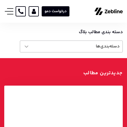
درخواست دمو
دسته بندی مطالب بلاگ
دسته‌بندی‌ها
آکادمی
آمار و ارقام اتوماسیون بازاریابی
جدیدترین مطالب
بازاریابی دیجیتال
داستان موفقیت
عمومی