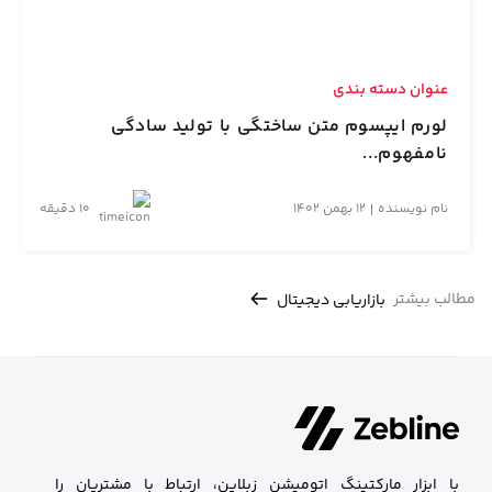
عنوان دسته بندی
لورم ایپسوم متن ساختگی با تولید سادگی
نامفهوم...
نام نویسنده
12 بهمن 1402
10 دقیقه
مطالب بیشتر
بازاریابی دیجیتال
با ابزار مارکتینگ اتومیشن زبلاین، ارتباط با مشتریان را