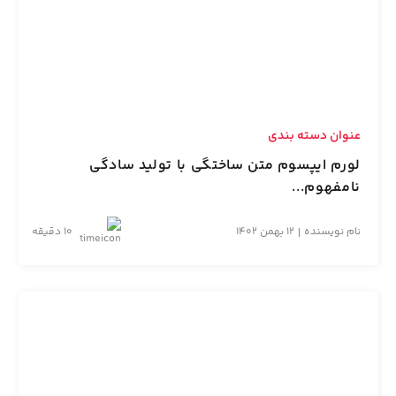
عنوان دسته بندی
لورم ایپسوم متن ساختگی با تولید سادگی
نامفهوم...
نام نویسنده
12 بهمن 1402
10 دقیقه